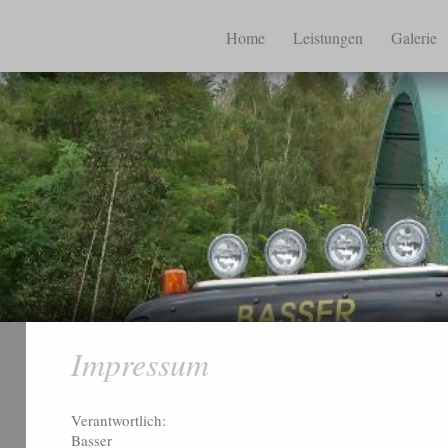
Home
Leistungen
Galerie
Impressum
Verantwortlich:
Basser