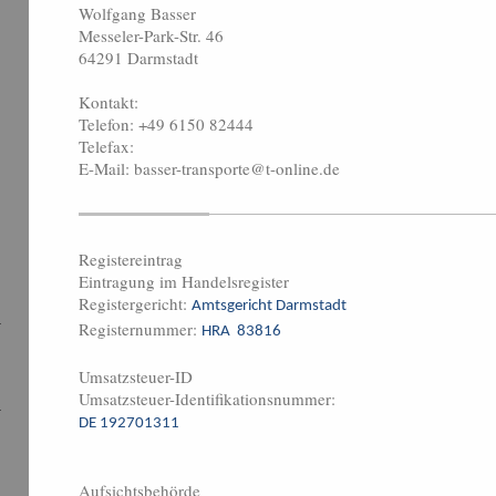
Wolfgang
Basser
Messeler-Park-Str.
46
64291
Darmstadt
Kontakt:
Telefon:
+49 6150 82444
Telefax:
E-Mail:
basser-transporte@t-online.de
Registereintrag
Eintragung im Handelsregister
Registergericht:
Amtsgericht Darmstadt
Registernummer:
HRA 83816
Umsatzsteuer-ID
Umsatzsteuer-Identifikationsnummer:
DE 192701311
Aufsichtsbehörde